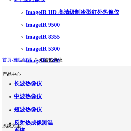
ImageIR HD 高清级制冷型红外热像仪
ImageIR 9500
ImageIR 8355
ImageIR 5300
首页-雅世恒源
ꄲ
短波热像仪
ImageIR 7300
ꀁ
短波热像仪
产品中心
长波热像仪
ImageIR 8100
中波热像仪
ꀁ
反射热成像测温系统
短波热像仪
反射热成像测温系统-ImageTR
反射热成像测温
ꀁ
显微红外成像测温系统
系统方案
系统