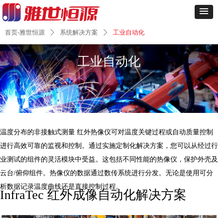
首页-雅世恒源
系统解决方案
工业自动化
ꄲ
ꄲ
工业自动化
温度分布的非接触式测量 红外热像仪可对温度关键过程或自动质量控制
进行高效可靠的监视和控制。通过实施定制化解决方案，您可以从经过行
业测试的组件的灵活模块中受益。这包括不同性能的热像仪，保护外壳及
云台/俯仰组件。热像仪的数据通过数传系统进行分发。无论是使用可分
析数据记录温度曲线还是直接控制过程。
InfraTec 红外成像自动化解决方案